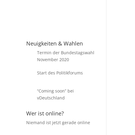
en
Ü
Passwort vergessen?
Neuigkeiten & Wahlen
Termin der Bundestagswahl
November 2020
Start des Politikforums
“Coming soon” bei
vDeutschland
Wer ist online?
Niemand ist jetzt gerade online