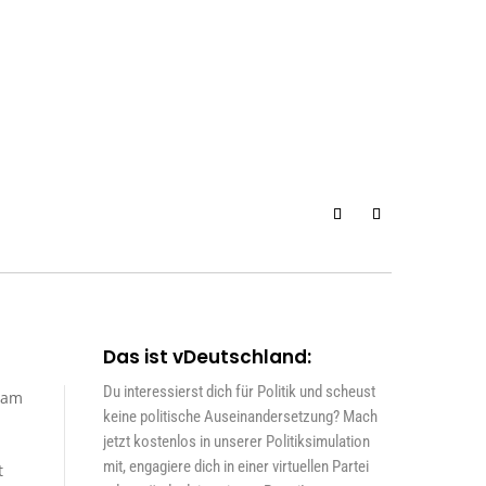
Das ist vDeutschland:
Du interessierst dich für Politik und scheust
sam
keine politische Auseinandersetzung? Mach
jetzt kostenlos in unserer Politiksimulation
mit, engagiere dich in einer virtuellen Partei
t