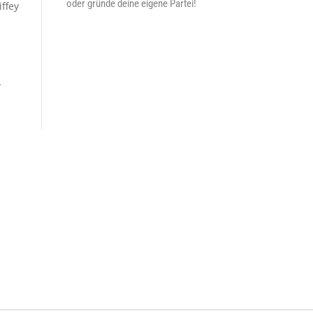
oder gründe deine eigene Partei!
ffey
-