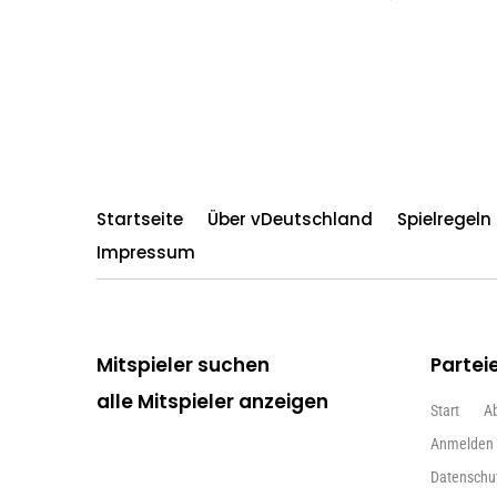
Startseite
Über vDeutschland
Spielregel
Impressum
Mitspieler suchen
Partei
alle Mitspieler anzeigen
Start
A
Anmelden
Datenschu