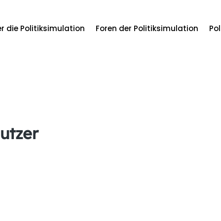
r die Politiksimulation
Foren der Politiksimulation
Pol
utzer
Zoe1201