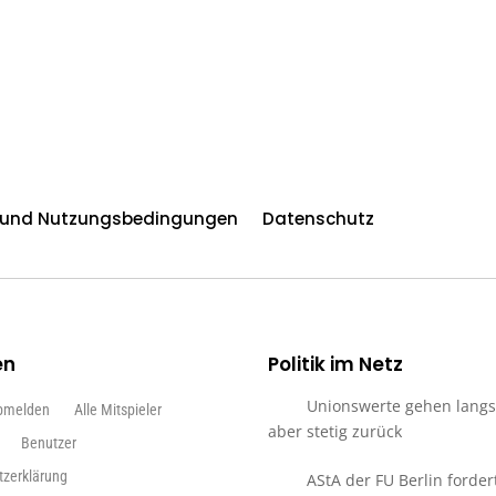
n und Nutzungsbedingungen
Datenschutz
en
Politik im Netz
Unionswerte gehen lang
bmelden
Alle Mitspieler
aber stetig zurück
Benutzer
tzerklärung
AStA der FU Berlin forder