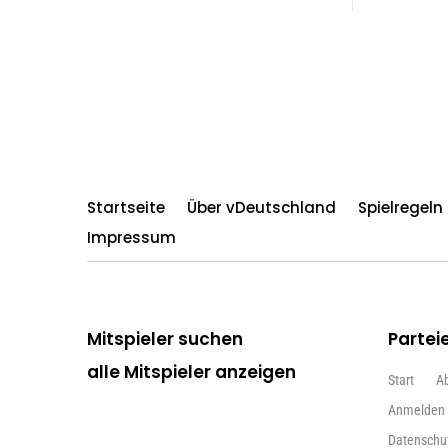
Startseite
Über vDeutschland
Spielregel
Impressum
Mitspieler suchen
Partei
alle Mitspieler anzeigen
Start
A
Anmelden
Datenschu