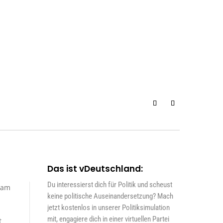
Das ist vDeutschland:
Du interessierst dich für Politik und scheust
sam
keine politische Auseinandersetzung? Mach
jetzt kostenlos in unserer Politiksimulation
mit, engagiere dich in einer virtuellen Partei
t