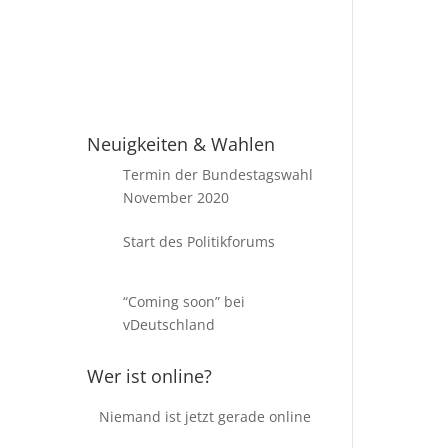
en
Passwort vergessen?
Neuigkeiten & Wahlen
Termin der Bundestagswahl
November 2020
Start des Politikforums
“Coming soon” bei
vDeutschland
Wer ist online?
Niemand ist jetzt gerade online