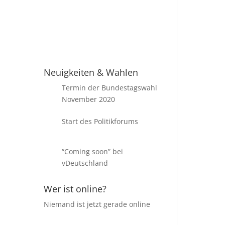
en
Ü
Passwort vergessen?
Neuigkeiten & Wahlen
Termin der Bundestagswahl
November 2020
Start des Politikforums
“Coming soon” bei
vDeutschland
Wer ist online?
Niemand ist jetzt gerade online