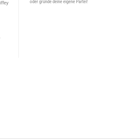
oder gründe deine eigene Partei!
ffey
-