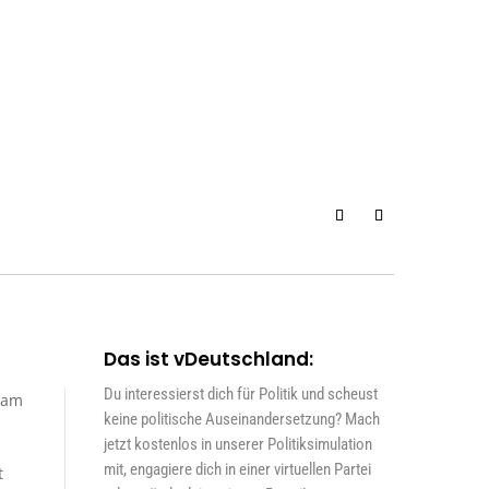
Das ist vDeutschland:
Du interessierst dich für Politik und scheust
sam
keine politische Auseinandersetzung? Mach
jetzt kostenlos in unserer Politiksimulation
mit, engagiere dich in einer virtuellen Partei
t