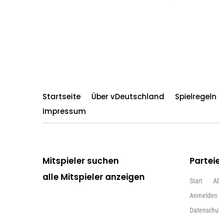
Startseite
Über vDeutschland
Spielregel
Impressum
Mitspieler suchen
Partei
alle Mitspieler anzeigen
Start
A
Anmelden
Datenschu