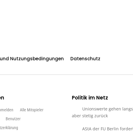
n und Nutzungsbedingungen
Datenschutz
en
Politik im Netz
Unionswerte gehen lang
bmelden
Alle Mitspieler
aber stetig zurück
Benutzer
tzerklärung
AStA der FU Berlin forder