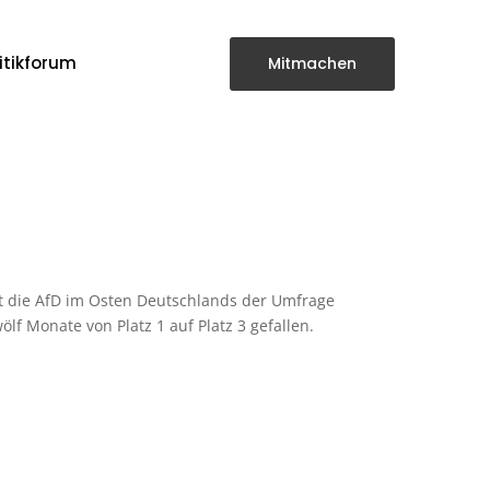
itikforum
Mitmachen
t die AfD im Osten Deutschlands der Umfrage
lf Monate von Platz 1 auf Platz 3 gefallen.