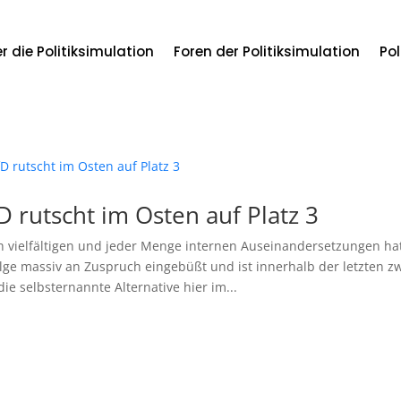
r die Politiksimulation
Foren der Politiksimulation
Pol
D rutscht im Osten auf Platz 3
 vielfältigen und jeder Menge internen Auseinandersetzungen ha
lge massiv an Zuspruch eingebüßt und ist innerhalb der letzten zwö
die selbsternannte Alternative hier im...