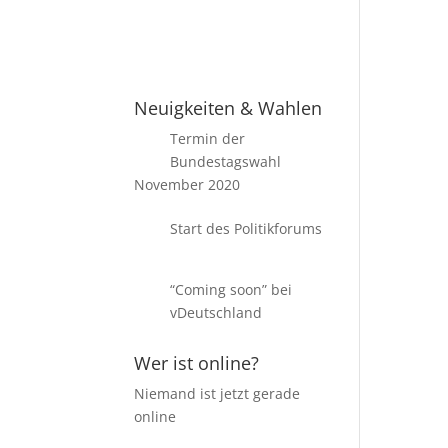
Passwort vergessen?
Neuigkeiten & Wahlen
Termin der
Bundestagswahl
November 2020
Start des Politikforums
“Coming soon” bei
vDeutschland
Wer ist online?
Niemand ist jetzt gerade
online