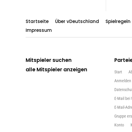
Startseite
Über vDeutschland
Spielregel
Impressum
Mitspieler suchen
Partei
alle Mitspieler anzeigen
Start
A
Anmelden
Datenschu
E-Mail bei
E-Mail-Adr
Gruppe ers
Konto